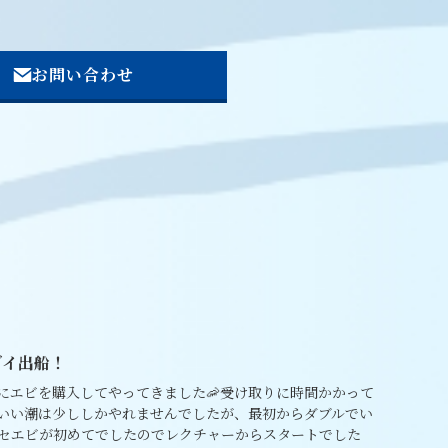
お問い合わせ
ダイ出船！
にエビを購入してやってきました🦐受け取りに時間かかって
いい潮は少ししかやれませんでしたが、最初からダブルでい
タセエビが初めてでしたのでレクチャーからスタートでした