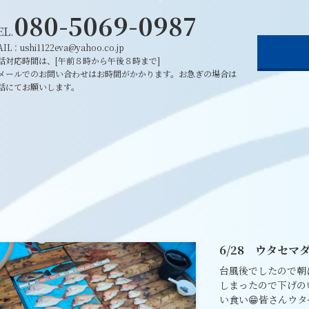
080-5069-0987
EL.
IL：ushi1122eva@yahoo.co.jp
話対応時間は、[午前８時から午後８時まで]
メールでのお問い合わせはお時間がかかります。お急ぎの場合は
話にてお願いします。
6/28 ウタセマ
台風後でしたので朝
しまったので下げの
い食い😁皆さんウ