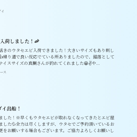
ダイ
ビ入荷しました！🦐
活きのウタセエビ入荷できました！大きいサイズもあり刺し
👍帰り道で良い反応でている所ありましたので、錨落として
イスサイズの真鯛さんが釣れてくれました😁✌️や...
ース
マダイ出船！
ました！※早くもウタセエビが取れなくなってきたとエビ屋
ました💦全力は尽くしますが、ウタセでご予約頂いているお
更をお願いする場合もございます。ご協力よろしくお願いし