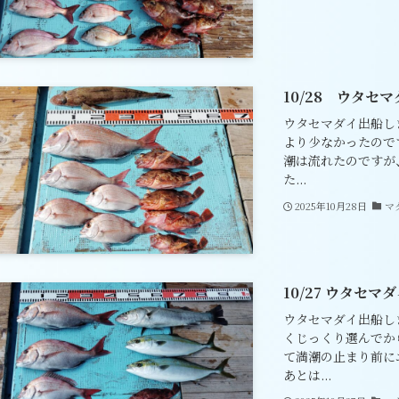
10/28 ウタセ
ウタセマダイ出船し
より少なかったので
潮は流れたのですが
た...
2025年10月28日
マ
10/27 ウタセマ
ウタセマダイ出船し
くじっくり選んでか
て満潮の止まり前に
あとは...