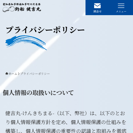
問合せ
メニュー
プライバシーポリシー
ホーム
釣果情報
船の紹介
予約状況
ホーム
プライバシーポリシー
料金アクセス
お問い合わせ
個人情報の取扱いについて
プライバシーポリシー
健吉丸-けんきちまる-（以下、弊社）は、以下のとお
り個人情報保護方針を定め、個人情報保護の仕組みを
構築し、個人情報保護の重要性の認識と取組みを徹底