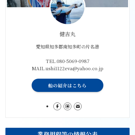
健吉丸
愛知県知多郡南知多町の片名港
TEL.080-5069-0987
MAIL.ushi1122eva@yahoo.co.jp
船の紹介はこちら
業務規程等の情報公表