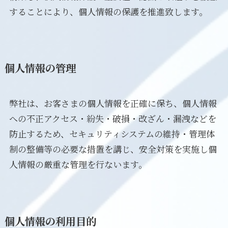
業務規程等の情報公表
することにより、個人情報の保護を推進致します。
業務規程
保険証券
個人情報の管理
遊漁船業者登録票
Instagram
Facebook
弊社は、お客さまの個人情報を正確に保ち、個人情報
への不正アクセス・紛失・破損・改ざん・漏洩などを
防止するため、セキュリティシステムの維持・管理体
制の整備等の必要な措置を講じ、安全対策を実施し個
人情報の厳重な管理を行ないます。
個人情報の利用目的