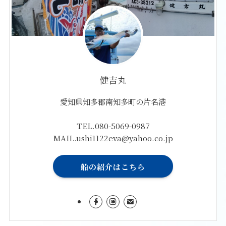
健吉丸
愛知県知多郡南知多町の片名港
TEL.080-5069-0987
MAIL.ushi1122eva@yahoo.co.jp
船の紹介はこちら