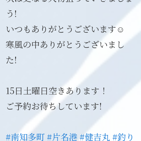
う!
いつもありがとうございます☺️
寒風の中ありがとうございまし
た!
15日土曜日空きあります！
ご予約お待ちしています!
#南知多町
#片名港
#健吉丸
#釣り