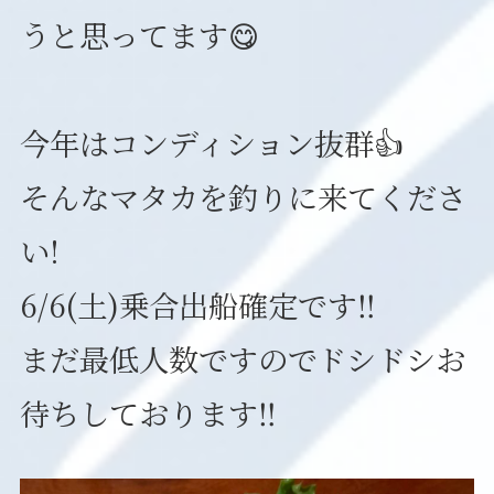
うと思ってます😋
今年はコンディション抜群👍
そんなマタカを釣りに来てくださ
い!
6/6(土)乗合出船確定です‼️
まだ最低人数ですのでドシドシお
待ちしております‼️