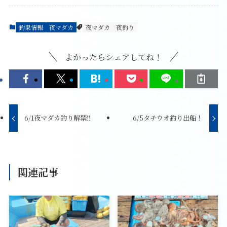
釣果情報
夜マダカ
夜マダカ
夜釣り
よかったらシェアしてね！
6/1夜マダカ釣り解禁‼️
6/5タチウオ釣り出船！
関連記事