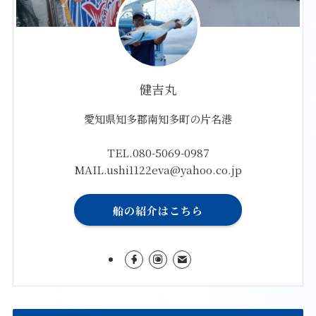
健吉丸
愛知県知多郡南知多町の片名港
TEL.080-5069-0987
MAIL.ushi1122eva@yahoo.co.jp
船の紹介はこちら